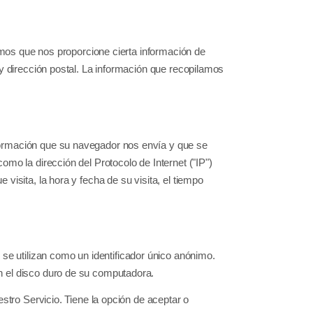
temos que nos proporcione cierta información de
 y dirección postal. La información que recopilamos
formación que su navegador nos envía y que se
omo la dirección del Protocolo de Internet ("IP")
visita, la hora y fecha de su visita, el tiempo
 utilizan como un identificador único anónimo.
n el disco duro de su computadora.
estro Servicio. Tiene la opción de aceptar o