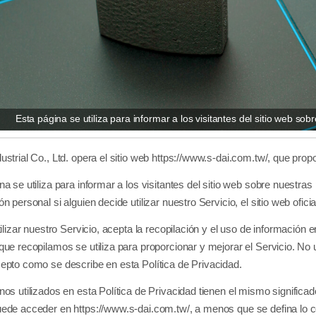
Esta página se utiliza para informar a los visitantes del sitio web sob
ustrial Co., Ltd. opera el sitio web https://www.s-dai.com.tw/, que pr
na se utiliza para informar a los visitantes del sitio web sobre nuestras 
n personal si alguien decide utilizar nuestro Servicio, el sitio web oficia
tilizar nuestro Servicio, acepta la recopilación y el uso de información 
que recopilamos se utiliza para proporcionar y mejorar el Servicio. 
epto como se describe en esta Política de Privacidad.
nos utilizados en esta Política de Privacidad tienen el mismo signific
ede acceder en https://www.s-dai.com.tw/, a menos que se defina lo con