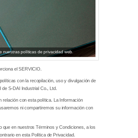
re nuestras políticas de privacidad web.
oporciona el SERVICIO.
políticas con la recopilación, uso y divulgación de
l de S-DAI Industrial Co., Ltd.
en relación con esta política. La Información
No usaremos ni compartiremos su información con
ado que en nuestros Términos y Condiciones, a los
trario en esta Política de Privacidad.