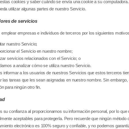
estas cookies y saber cuándo se envía una cookie a su computadora. S
eda utilizar algunas partes de nuestro Servicio.
ores de servicios
mplear empresas e individuos de terceros por los siguientes motivos
itar nuestro Servicio;
orcionar el Servicio en nuestro nombre;
izar servicios relacionados con el Servicio; o
arnos a analizar cómo se utiliza nuestro Servicio.
informar a los usuarios de nuestros Servicios que estos terceros tie
ar las tareas que les sean asignadas en nuestro nombre. Sin embargo, es
ón para ningún otro fin.
ad
 su confianza al proporcionarnos su información personal, por lo que 
mente aceptables para protegerla. Pero recuerde que ningún método d
iento electrónico es 100% seguro y confiable, y no podemos garantiz