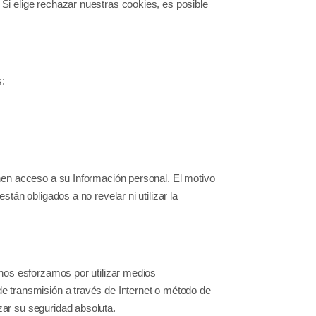
i elige rechazar nuestras cookies, es posible
:
nen acceso a su Información personal. El motivo
tán obligados a no revelar ni utilizar la
nos esforzamos por utilizar medios
e transmisión a través de Internet o método de
ar su seguridad absoluta.