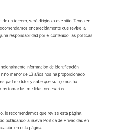
 de un tercero, será dirigido a ese sitio. Tenga en
le recomendamos encarecidamente que revise la
una responsabilidad por el contenido, las políticas
ncionalmente información de identificación
 niño menor de 13 años nos ha proporcionado
es padre o tutor y sabe que su hijo nos ha
mos tomar las medidas necesarias.
nto, le recomendamos que revise esta página
io publicando la nueva Política de Privacidad en
icación en esta página.