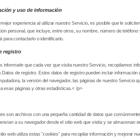
ación y uso de información
mejor experiencia al utilizar nuestro Servicio, es posible que le solici
ación personal, que incluye, entre otros, su nombre, número de teléfono
rá para contactarlo o identificarlo.
 registro
informarle que cada vez que visita nuestro Servicio, recopilamos in
Datos de registro. Estos datos de registro pueden incluir información c
putadora, la versión del navegador, las páginas de nuestro Servicio que 
a esas páginas y otras estadísticas.< /p>
s
es son archivos con una pequeña cantidad de datos que comúnmente se
envían a su navegador desde el sitio web que visita y se almacenan e
itio web utiliza estas "cookies" para recopilar información y mejorar nu