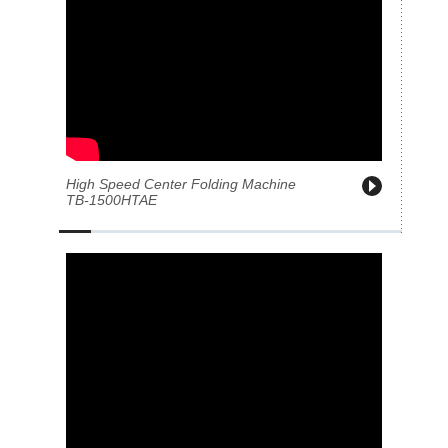
High Speed Center Folding Machine
TB-1500HTAE