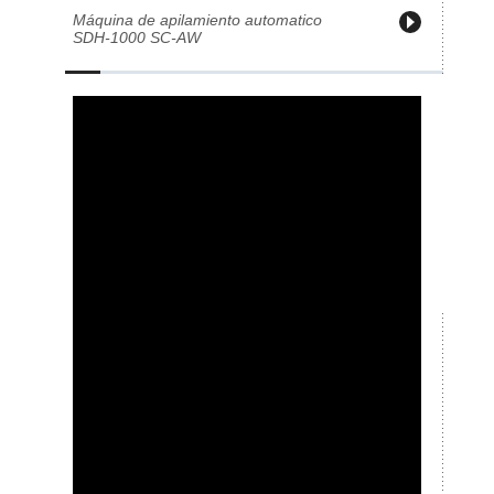
Máquina de apilamiento automatico
SDH-1000 SC-AW