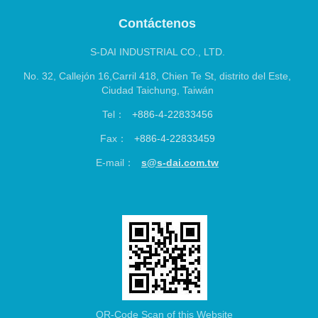
S-DAI INDUSTRIAL CO., LTD.
No. 32, Callejón 16,Carril 418, Chien Te St, distrito del Este,
Ciudad Taichung, Taiwán
Tel：
+886-4-22833456
Fax：
+886-4-22833459
E-mail：
s@s-dai.com.tw