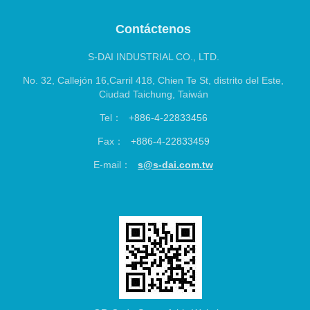
S-DAI INDUSTRIAL CO., LTD.
No. 32, Callejón 16,Carril 418, Chien Te St, distrito del Este,
Ciudad Taichung, Taiwán
Tel：
+886-4-22833456
Fax：
+886-4-22833459
E-mail：
s@s-dai.com.tw