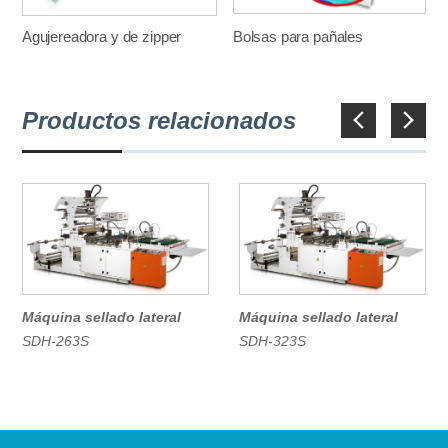
Agujereadora y de zipper
Bolsas para pañales
Productos relacionados
Previous
Next
Máquina sellado lateral
Máquina sellado lateral
SDH-263S
SDH-323S