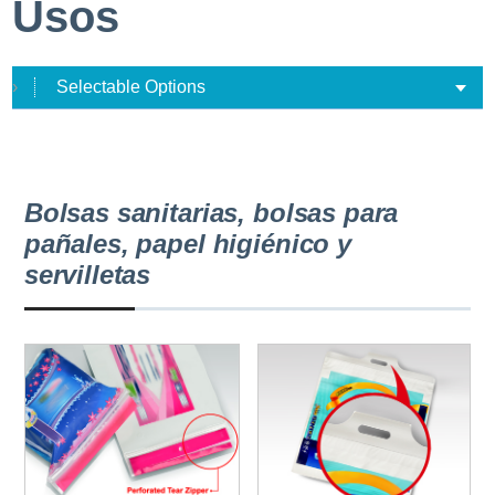
Usos
Selectable Options
Bolsas sanitarias, bolsas para
pañales, papel higiénico y
servilletas