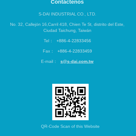
S-DAI INDUSTRIAL CO., LTD.
No. 32, Callejón 16,Carril 418, Chien Te St, distrito del Este,
Ciudad Taichung, Taiwán
Tel：
+886-4-22833456
Fax：
+886-4-22833459
E-mail：
s@s-dai.com.tw