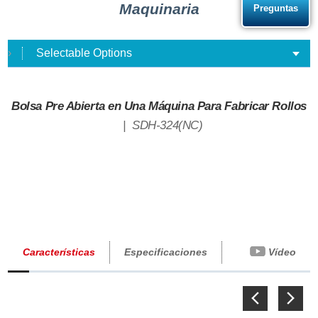
Maquinaria
Preguntas
Selectable Options
BOLSA PRE ABIERTA EN UNA MÁQUINA PARA FABRICAR
Bolsa Pre Abierta en Una Máquina Para Fabricar Rollos
SDH-324(NC)
Características
Especificaciones
Vídeo
Previous
Next