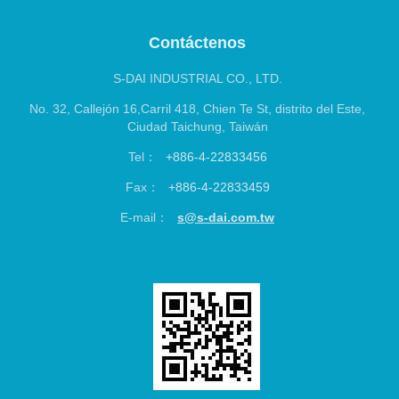
S-DAI INDUSTRIAL CO., LTD.
No. 32, Callejón 16,Carril 418, Chien Te St, distrito del Este,
Ciudad Taichung, Taiwán
Tel：
+886-4-22833456
Fax：
+886-4-22833459
E-mail：
s@s-dai.com.tw