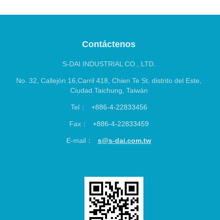
S-DAI INDUSTRIAL CO., LTD.
No. 32, Callejón 16,Carril 418, Chien Te St, distrito del Este,
Ciudad Taichung, Taiwán
Tel：
+886-4-22833456
Fax：
+886-4-22833459
E-mail：
s@s-dai.com.tw