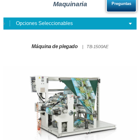
Maquinaria
Preguntas
Opciones Seleccionables
Máquina de plegado
TB-1500AE