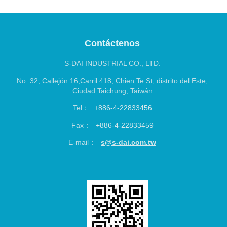
S-DAI INDUSTRIAL CO., LTD.
No. 32, Callejón 16,Carril 418, Chien Te St, distrito del Este,
Ciudad Taichung, Taiwán
Tel：
+886-4-22833456
Fax：
+886-4-22833459
E-mail：
s@s-dai.com.tw