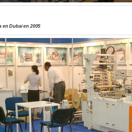
a en Dubai en 2005