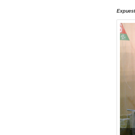
Expuest