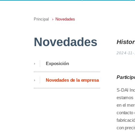
Principal
Novedades
Novedades
Histor
2024-11-
Exposición
Partici
Novedades de la empresa
S-DAI Ind
estamos i
en el mer
contacto 
fabricaci
con preci