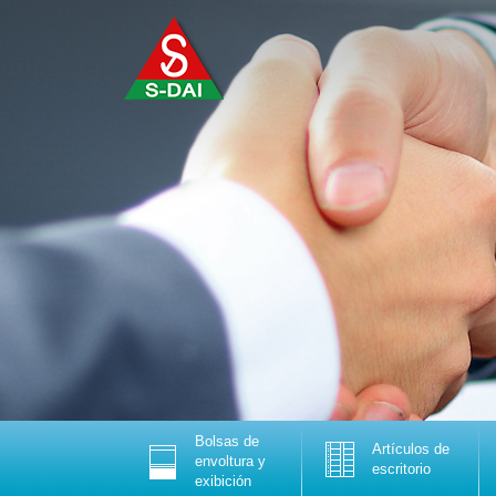
Bolsas de
Artículos de
envoltura y
escritorio
exibición