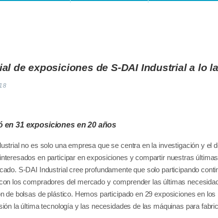
ial de exposiciones de S-DAI Industrial a lo l
18
pó en 31 exposiciones en 20 años
ustrial no es solo una empresa que se centra en la investigación y el 
nteresados ​​en participar en exposiciones y compartir nuestras últim
cado. S-DAI Industrial cree profundamente que solo participando co
con los compradores del mercado y comprender las últimas necesidad
ón de bolsas de plástico. Hemos participado en 29 exposiciones en lo
sión la última tecnología y las necesidades de las máquinas para fabri