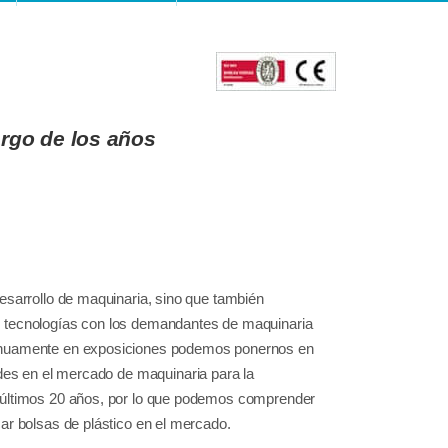
argo de los años
desarrollo de maquinaria, sino que también
as tecnologías con los demandantes de maquinaria
ntinuamente en exposiciones podemos ponernos en
es en el mercado de maquinaria para la
s últimos 20 años, por lo que podemos comprender
car bolsas de plástico en el mercado.