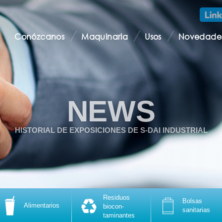
Conózcanos
Maquinaria
Usos
Novedade
NEWS
HISTORIAL DE EXPOSICIONES DE S-DAI INDUSTRIAL
Residuos
Bolsas
Alimentarios
biocon-
sanitarias
taminantes