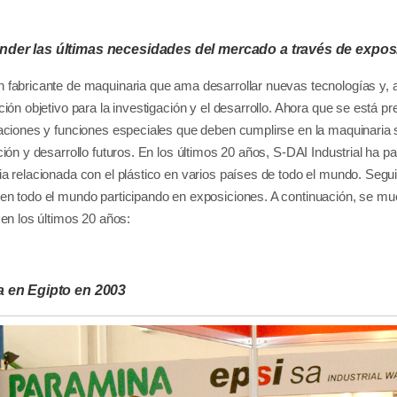
der las últimas necesidades del mercado a través de expos
fabricante de maquinaria que ama desarrollar nuevas tecnologías y,
ción objetivo para la investigación y el desarrollo. Ahora que se está 
aciones y funciones especiales que deben cumplirse en la maquinaria 
ción y desarrollo futuros. En los últimos 20 años, S-DAI Industrial ha 
a relacionada con el plástico en varios países de todo el mundo. Se
n todo el mundo participando en exposiciones. A continuación, se mu
 en los últimos 20 años:
a en Egipto en 2003