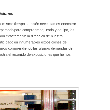
iciones
 al mismo tiempo, también necesitamos encontrar
preparando para comprar maquinaria y equipo, las
son exactamente la dirección de nuestra
participado en innumerables exposiciones de
guimos comprendiendo las últimas demandas del
estra el recorrido de exposiciones que hemos