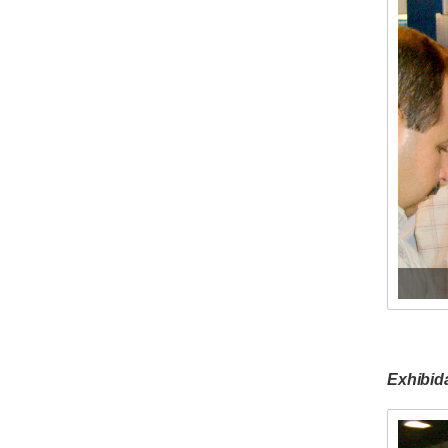
Exhibid