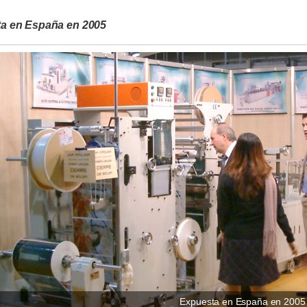
a en España en 2005
Expuesta en España en 2005