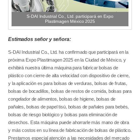
S-DAI Industrial Co., Ltd. participará en Expo
Plastimagen México 2025
Estimados señor y señora:
S-DAI Industrial Co., Ltd. ha confirmado que participará en la
próxima Expo Plastimagen 2025 en la Ciudad de México, y
exhibirá nuestra última máquina para fabricar bolsas de
plástico con cierre de alta velocidad con dispositivo de cierre,
y la aplicación es para bolsas de verduras, bolsas de frutas,
bolsas de bocadillos, bolsas de restos de comida, bolsas para
congelador de alimentos, bolsas de higiene, bolsas de
pañales, bolsas de papel tisú, bolsas de pañales para bebés,
bolsas de riesgo biológico y bolsas para eliminación de
desechos. Esta máquina puede ahorrarle más mano de obra
y más costos en su línea de fabricación de bolsas de plástico.
Prestamos especial atención a las necesidades del mercado