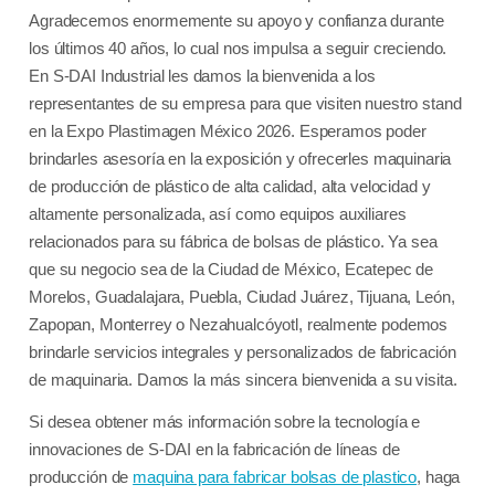
Agradecemos enormemente su apoyo y confianza durante
los últimos 40 años, lo cual nos impulsa a seguir creciendo.
En S-DAI Industrial les damos la bienvenida a los
representantes de su empresa para que visiten nuestro stand
en la Expo Plastimagen México 2026. Esperamos poder
brindarles asesoría en la exposición y ofrecerles maquinaria
de producción de plástico de alta calidad, alta velocidad y
altamente personalizada, así como equipos auxiliares
relacionados para su fábrica de bolsas de plástico. Ya sea
que su negocio sea de la Ciudad de México, Ecatepec de
Morelos, Guadalajara, Puebla, Ciudad Juárez, Tijuana, León,
Zapopan, Monterrey o Nezahualcóyotl, realmente podemos
brindarle servicios integrales y personalizados de fabricación
de maquinaria. Damos la más sincera bienvenida a su visita.
Si desea obtener más información sobre la tecnología e
innovaciones de S-DAI en la fabricación de líneas de
producción de
maquina para fabricar bolsas de plastico
, haga