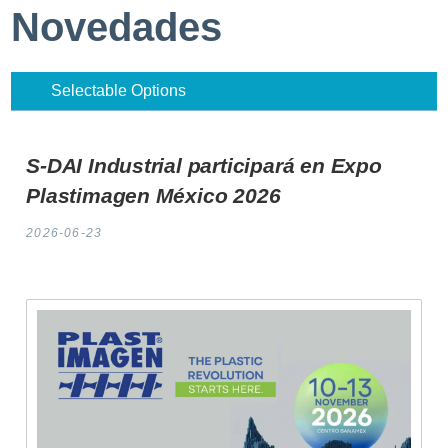
Novedades
Selectable Options
S-DAI Industrial participará en
Expo
Plastimagen México 2026
2026-06-23